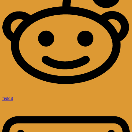
reddit