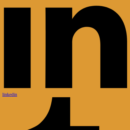
linkedin