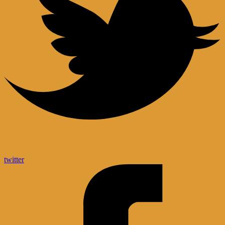
twitter