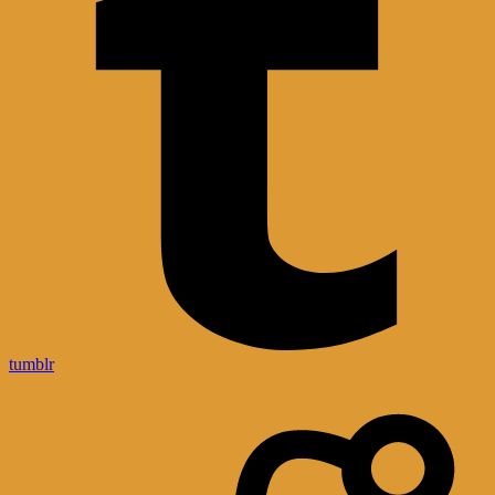
tumblr