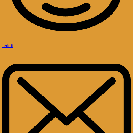
reddit