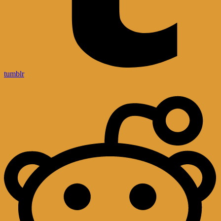
tumblr