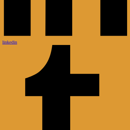
linkedin