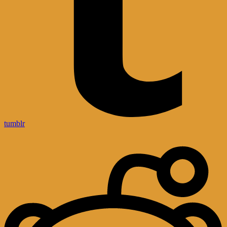
tumblr