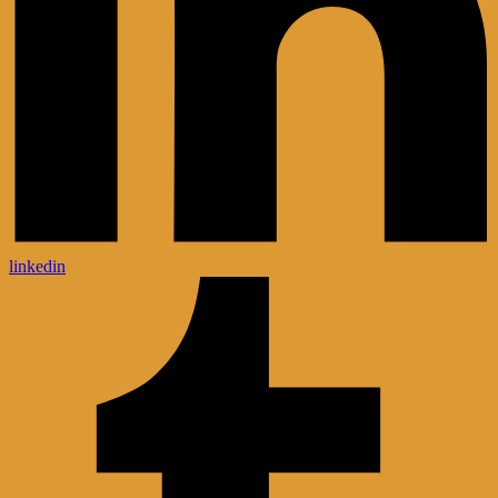
linkedin