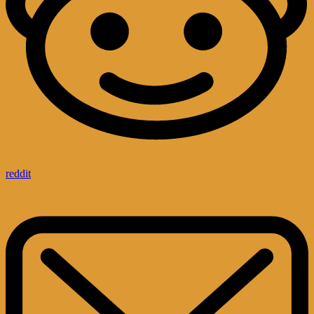
reddit