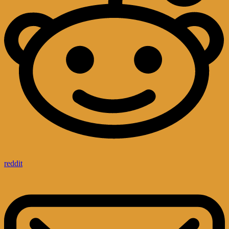
reddit