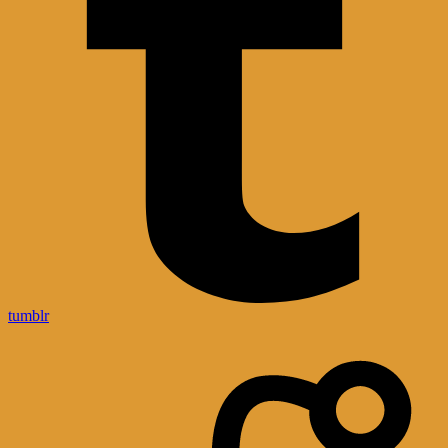
tumblr