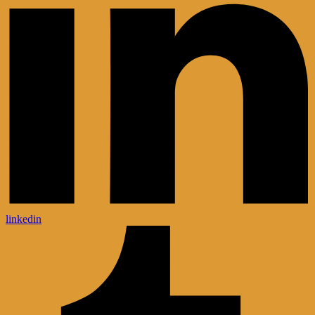
linkedin