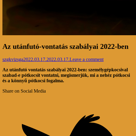
Az utánfutó-vontatás szabályai 2022-ben
szgkvizsga
2022.03.17.
2022.03.17.
Leave a comment
Az utánfutó vontatás szabályai 2022-ben: személygépkocsival
szabad-e pótkocsit vontatni, megismerjük, mi a nehéz pótkocsi
és a könnyű pótkocsi fogalma.
Share on Social Media